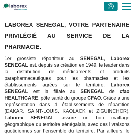
LABOREX SENEGAL, VOTRE PARTENAIRE
PRIVILÉGIÉ AU SERVICE DE LA
PHARMACIE.
1er grossiste répartiteur au
SENEGAL
,
Laborex
SENEGAL
est, depuis sa création en 1949, le leader dans
la distribution de médicaments et produits
parapharmaceutiques pour les pharmacies et les
établissements agrées sur le territoire.
Laborex
SENEGAL
est la filiale au
SENEGAL
de
cfao
HEALTHCARE
, pôle santé du groupe
CFAO
. Grâce à une
représentation dans 4 établissements de répartition
(DAKAR, SAINT-LOUIS, KAOLACK et ZIGUINCHOR),
Laborex SENEGAL
assure un bon maillage
géographique du territoire sénégalais, avec des livraisons
quotidiennes sur l’ensemble du territoire. Par ailleurs, le