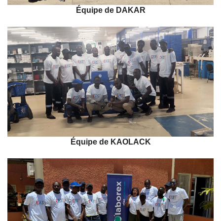
Équipe de DAKAR
QUI SOMMES-NOUS ?
NOS SERVICES
SE CONNECTER
Équipe de KAOLACK